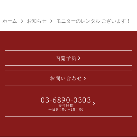
投
稿：
ー
稿：
シ
ホーム
お知らせ
モニターのレンタル ございます！
ョ
ン
内覧予約
お問い合わせ
03-6890-0303
受付時間
平日9：00～18：00