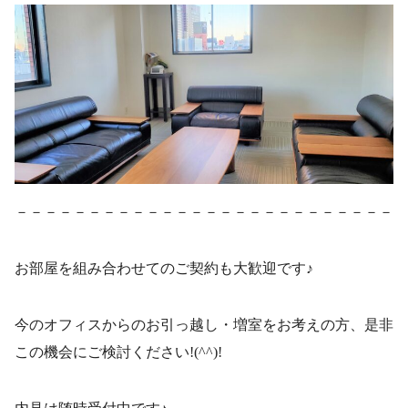
－－－－－－－－－－－－－－－－－－－－－－－－－－
お部屋を組み合わせてのご契約も大歓迎です♪
今のオフィスからのお引っ越し・増室をお考えの方、是非
この機会にご検討ください!(^^)!