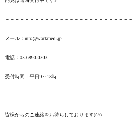
内見は随時受付中です♪
－－－－－－－－－－－－－－－－－－－－－－－－－－
メール：info@workmedi.jp
電話：03-6890-0303
受付時間：平日9～18時
－－－－－－－－－－－－－－－－－－－－－－－－－－
皆様からのご連絡をお待ちしております(^^)