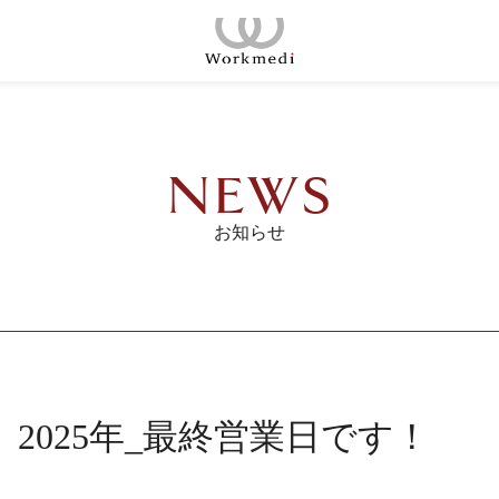
コ
ン
ホーム
テ
ン
コンセプト
ツ
NEWS
へ
店舗一覧
ス
お知らせ
キ
会議室
ッ
プ
ご契約の流れ
料金プラン
2025年_最終営業日です！