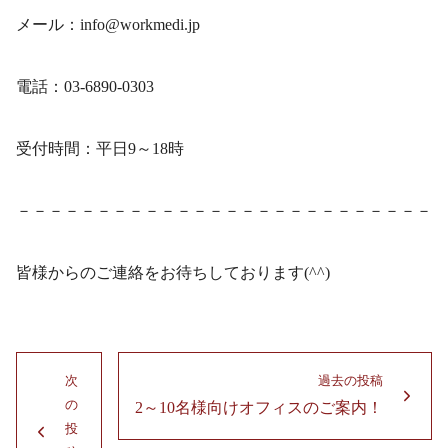
メール：info@workmedi.jp
電話：03-6890-0303
受付時間：平日9～18時
－－－－－－－－－－－－－－－－－－－－－－－－－－
皆様からのご連絡をお待ちしております(^^)
投
次
過去の投稿
稿
の
2～10名様向けオフィスのご案内！
過
ナ
投
去
次